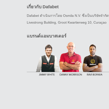
เกี่ยวกับ Dafabet
Dafabet ดำเนินการโดย Osmila N.V. ซึ่งเป็นบริษัทจำกัดที
Livestrong Building, Groot Kwartierweg 10, Curaçao
แบรนด์แอมบาสเดอร์