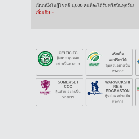
เป็นหนึ่งในผู้โชคดี 1,000 คนที่จะได้รับฟรีสปินทุกวัน!
เพิ่มเติม »
CELTIC FC
คริกเก็ต
ผู้สนับสนุนหลัก
แอฟริกาใต้
อย่างเป็นทางการ
หุ้นส่วนอย่างเป็น
ทางการ
SOMERSET
WARWICKSHI
CCC
RE &
EDGBASTON
หุ้นส่วน อย่างเป็น
หุ้นส่วน อย่างเป็น
ทางการ
ทางการ