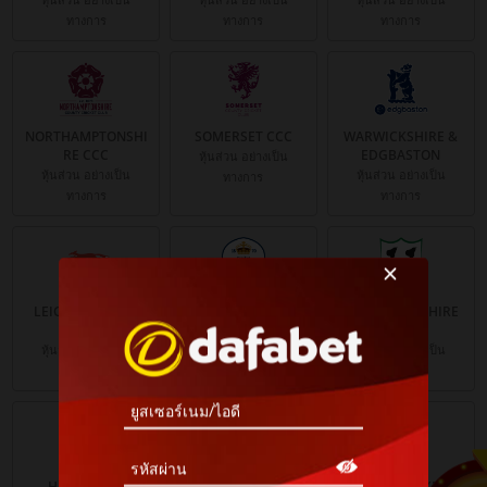
ทางการ
ทางการ
ทางการ
NORTHAMPTONSHI
SOMERSET CCC
WARWICKSHIRE &
RE CCC
EDGBASTON
หุ้นส่วน อย่างเป็น
หุ้นส่วน อย่างเป็น
หุ้นส่วน อย่างเป็น
ทางการ
ทางการ
ทางการ
LEICESTERSHIRE
DERBYSHIRE CCC
WORCESTERSHIRE
CCC
CCC
หุ้นส่วน อย่างเป็น
หุ้นส่วน อย่างเป็น
หุ้นส่วน อย่างเป็น
ทางการ
ทางการ
ทางการ
HAMPSHIRE
NOTTS CCC
KENT CRICKET