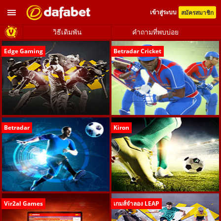
เข้าสู่ระบบ
สมัครสมาชิก
วิธีเดิมพัน
คําถามที่พบบ่อย
Edge Gaming
Betradar Cricket
Betradar
Kiron
Vir2al Games
เกมส์จำลอง LEAP