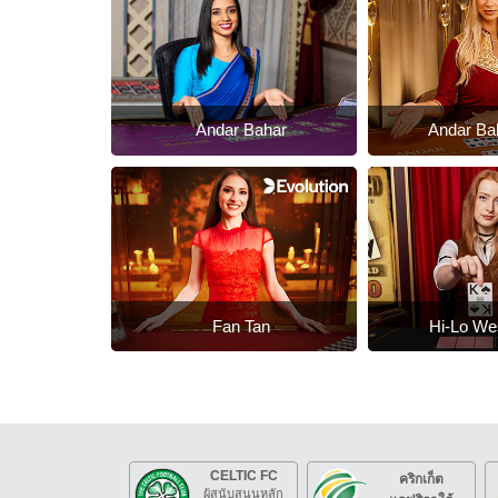
เล่นตอนนี้
เล่นต
Andar Bahar
Andar Ba
เล่นตอนนี้
เล่นต
Fan Tan
Hi-Lo We
CELTIC FC
คริกเก็ต
ผู้สนับสนุนหลัก