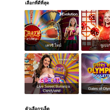
เลือกที่ดีที่สุด
เล่นตอนนี้
เล่นต
เครซี ไทม์
ซูเปอ
เล่นตอนนี้
เล่นต
Live Sweet Bonanza
Gates of Oly
Candyland
ตัวเลือกรูเล็ต