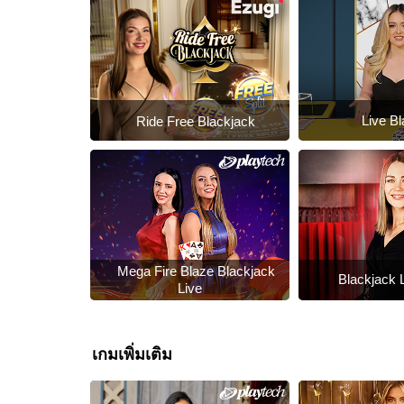
เล่นตอนนี้
เล่นต
Ride Free Blackjack
Live B
เล่นตอนนี้
เล่นต
Mega Fire Blaze Blackjack
Blackjack 
Live
เกมเพิ่มเติม