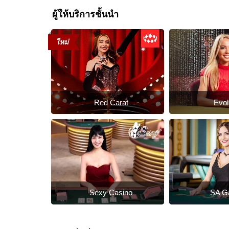
ผู้ให้บริการชั้นนำ
ใหม่
เล่นตอนนี้
เล่นต
Red Carat
Evol
เล่นตอนนี้
เล่นต
Sexy Casino
SA G