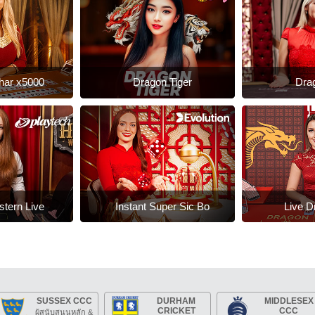
อนนี้
เล่นตอนนี้
เล่น
har x5000
Dragon Tiger
Drag
อนนี้
เล่นตอนนี้
เล่น
stern Live
Instant Super Sic Bo
Live D
SUSSEX CCC
DURHAM
MIDDLESEX
CRICKET
CCC
ผู้สนับสนุนหลัก &