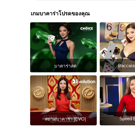
เกมบาคาร่าโปรดของคุณ
เล่นตอนนี้
เล่นต
Baccara
บาคาร่าสด
เล่นตอนนี้
เล่นต
Speed 
สยามบาคาร่า [EVO]