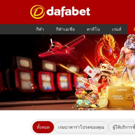
กีฬา
กีฬาเอเชีย
คาสิโน
เกมส์
ทั้งหมด
เกมบาคาร่าโปรดของคุณ
ผู้ให้บริการ