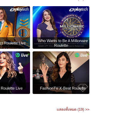
ตอนนี้
เล่นตอนนี้
Who Wants to Be A Millionaire
ct Roulette Live
Roulette
ตอนนี้
เล่นตอนนี้
Roulette Live
FashionTV X-Beat Roulette
แสดงทั้งหมด (
19
) >>