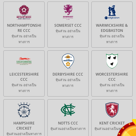
NORTHAMPTONSHI
SOMERSET CCC
WARWICKSHIRE &
RE CCC
EDGBASTON
หุ้นส่วน อย่างเป็น
หุ้นส่วน อย่างเป็น
หุ้นส่วน อย่างเป็น
ทางการ
ทางการ
ทางการ
LEICESTERSHIRE
DERBYSHIRE CCC
WORCESTERSHIRE
CCC
CCC
หุ้นส่วน อย่างเป็น
หุ้นส่วน อย่างเป็น
หุ้นส่วน อย่างเป็น
ทางการ
ทางการ
ทางการ
HAMPSHIRE
NOTTS CCC
KENT CRICKET
CRICKET
หุ้นส่วนอย่างเป็นทางการ
หุ้นส่วนอย่างเป็นทางการ
หุ้นส่วนอย่างเป็นทางการ