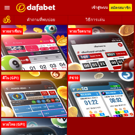
เข้าสู่ระบบ
สมัครสมาชิก
คำถามที่พบบ่อย
วิธีการเล่น
หวยอาเซียน
หวยเวียดนาม
คีโน (GPI)
PK10
หวยไทย (GPI)