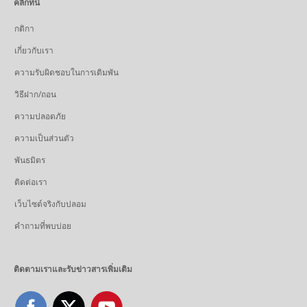
คลิกที่นี่
กติกา
เกี่ยวกับเรา
ความรับผิดชอบในการเดิมพัน
วิธีฝาก/ถอน
ความปลอดภัย
ความเป็นส่วนตัว
พันธมิตร
ติดต่อเรา
เว็บไซต์จริงกับปลอม
คำถามที่พบบ่อย
ติดตามเราและรับข่าวสารเพิ่มเติม