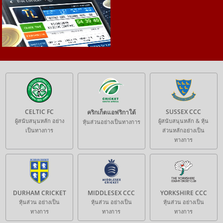
CELTIC FC
SUSSEX CCC
คริกเก็ตแอฟริกาใต้
ผู้สนับสนุนหลัก อย่าง
ผู้สนับสนุนหลัก & หุ้น
หุ้นส่วนอย่างเป็นทางการ
เป็นทางการ
ส่วนหลักอย่างเป็น
ทางการ
DURHAM CRICKET
MIDDLESEX CCC
YORKSHIRE CCC
หุ้นส่วน อย่างเป็น
หุ้นส่วน อย่างเป็น
หุ้นส่วน อย่างเป็น
ทางการ
ทางการ
ทางการ