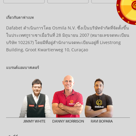
เกี่ยวกับดาฟาเบท
Dafabet ดำเนินการโดย Osmila N.V. ซึ่งเป็นบริษัทจำกัดที่จัดตั้งขึ้น
ในประเทศกูราเซาเมื่อวันที่ 28 มิถุนายน 2007 (หมายเลขจดทะเบียน
บริษัท 102267) โดยมีที่อยู่สำนักงานจดทะเบียนอยู่ที่ Livestrong
Building, Groot Kwartierweg 10, Curaçao
แบรนด์แอมบาสเดอร์