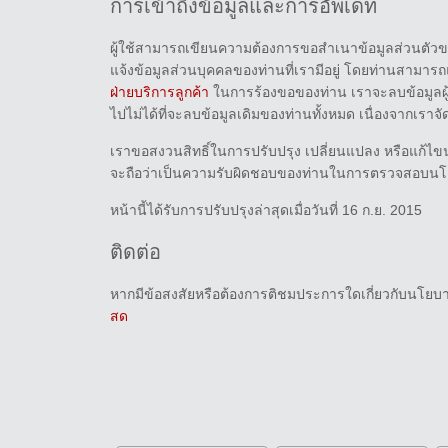
การเข้าถึงข้อมูลและการอัพเดท
ผู้ใช้สามารถเขียนความต้องการขอสำเนาข้อมูลส่วนตัวของ
แจ้งข้อมูลส่วนบุคคลของท่านที่เรามีอยู่ โดยท่านสามาร
ฝ่ายบริการลูกค้า
ในการร้องขอของท่าน เราจะลบข้อมูลผู
ไปไม่ได้ที่จะลบข้อมูลเดิมของท่านทั้งหมด เนื่องจากเรา
เราขอสงวนสิทธิ์ในการปรับปรุง เปลี่ยนแปลง หรือแก้ไข
จะถือว่าเป็นความรับผิดชอบของท่านในการตรวจสอบนโยบ
หน้านี้ได้รับการปรับปรุงล่าสุดเมื่อวันที่ 16 ก.ย. 2015
ติดต่อ
หากมีข้อสงสัยหรือต้องการติชมประการใดเกี่ยวกับนโยบาย
สด