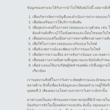
ข้อมูลของท่านจะได้รับการนำไปใช้ดังต่อไปนี้ แต่อาจมีเพ
เพื่อบริหารจัดการบัญชีและดำเนินการฝาก-ถอนบนเว
เพื่อจัดเตรียมการให้บริการเดิมพัน
เพื่อจุดประสงค์ในการตรวจสอบและระบุตัวตน เช่น ใช้ย
ต้องห้ามดังที่ระบุไว้ในข้อตกลงและเงื่อนไขของเว็บไ
เพื่อออกแบบเครื่องมือทางการตลาดที่ตรงตามความต
เพื่อใช้ในการตรวจสอบและปรับปรุงเว็บไซต์
เพื่อสังเกตการณ์และพัฒนาบริการของเว็บไซต์
เพื่อจัดการความเสี่ยง ตรวจจับการฉ้อฉล และขอค
เพื่อขอความร่วมมือตามที่กฎหมายและข้อบังคับกำห
เพื่อนำเสนอให้แก่บริษัทผู้จัดทำซอฟต์แวร์(ซึ่งอยู
เกี่ยวข้อง
เราขอสงวนสิทธิ์ในการวิเคราะห์พฤติกรรมและลักษณะของผู
หลายด้าน อีกทั้งเพื่อแจ้งข้อมูลและเปิดเผยจำนวนผู้ใช
บุคคลที่ 3 เพียงผลงานโดยรวมจากการวิเคราะห์เท่านั้น
ดาฟาเบทเป็นสมาชิกของหลากหลายกลุ่มที่มีเป้าหมายใน
ป้องกันการชักใยเบื้องหลังการแข่งขัน ดังนั้น กลุ่มของเ