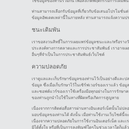
ใช้ข้อมูลของท่านร่วมกัน เพื่อสังเกตพฤติกรรมการเดิมพัน
ท่านสามารถเลือกรับข้อมูลที่เกี่ยวกับข้อเสนอโปรโมชั่น
ข้อมูลอัพเดตเหล่านี้ในภายหลัง ท่านสามารถแจ้งความประส
ชนะเดิมพัน
เราขอสงวนสิทธิ์ในการเผยแพร่ข้อมูลชนะและ/หรือรางวัลที
ประสงค์ทางการตลาดและการประชาสัมพันธ์ เราอาจเผยแพร
อื่นๆที่จำเป็นในการประชาสัมพันธ์เว็บไซต์
ความปลอดภัย
เราดูแลและเก็บรักษาข้อมูลของท่านไว้เป็นอย่างดีและปล
ข้อมูล ซึ่งเมื่อเก็บรักษาไว้ในเซิร์ฟเวอร์ของเราแล้ว ข้อ
และซอฟต์แวร์ของเราใช้เครื่องมือทุกอย่างในการรักษาควา
ของท่านถูกนำไปใช้ในทางที่ผิดหรือเกิดการสูญหาย
เนื่องจากการติดต่อสื่อสารผ่านทางอินเตอร์เน็ตนั้นไม
มอบข้อมูลของท่านได้ ดังนั้น เมื่อท่านใช้งานเว็บไซต์นี้จ
เนื่องจากความปลอดภัยในการใช้งานอินเตอร์เน็ต และเร
มิได้ตั้งใจ หรือที่เป็นการลงทัณฑ์ใดๆในช่วงเวลาใดก็แล้ว