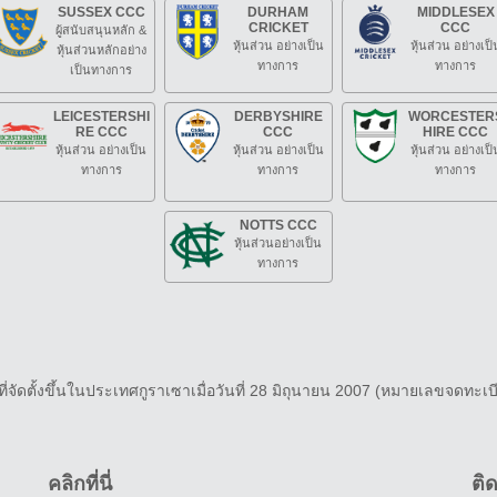
SUSSEX CCC
DURHAM
MIDDLESEX
CRICKET
CCC
ผู้สนับสนุนหลัก &
หุ้นส่วน อย่างเป็น
หุ้นส่วน อย่างเป็
หุ้นส่วนหลักอย่าง
ทางการ
ทางการ
เป็นทางการ
LEICESTERSHI
DERBYSHIRE
WORCESTER
RE CCC
CCC
HIRE CCC
หุ้นส่วน อย่างเป็น
หุ้นส่วน อย่างเป็น
หุ้นส่วน อย่างเป็
ทางการ
ทางการ
ทางการ
NOTTS CCC
หุ้นส่วนอย่างเป็น
ทางการ
่จัดตั้งขึ้นในประเทศกูราเซาเมื่อวันที่ 28 มิถุนายน 2007 (หมายเลขจดทะเบี
คลิกที่นี่
ติ