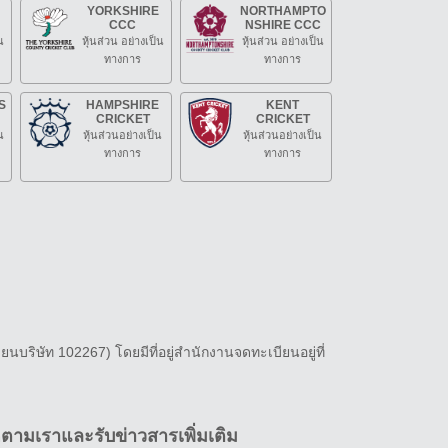
YORKSHIRE
NORTHAMPTO
CCC
NSHIRE CCC
น
หุ้นส่วน อย่างเป็น
หุ้นส่วน อย่างเป็น
ทางการ
ทางการ
S
HAMPSHIRE
KENT
CRICKET
CRICKET
น
หุ้นส่วนอย่างเป็น
หุ้นส่วนอย่างเป็น
ทางการ
ทางการ
ยนบริษัท 102267) โดยมีที่อยู่สำนักงานจดทะเบียนอยู่ที่
ดตามเราและรับข่าวสารเพิ่มเติม