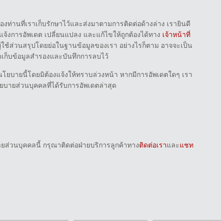
ท่านที่เราเก็บรักษาไว้และส่งมาตามการติดต่อด้างล่าง เรายินดี
ถแจ้งการอัพเดต เปลี่ยนแปลง และแก้ไขให้ถูกต้องได้ทาง
เจ้าหน้าที่
้ใช้ส่วนสรุปโดยย่อในฐานข้อมูลของเรา อย่างไรก็ตาม อาจจะเป็น
จัดเก็บข้อมูลสำรองและบันทึกการลบไว้
นโยบายนี้โดยมิต้องแจ้งให้ทราบล่วงหน้า หากมีการอัพเดตใดๆ เรา
ายส่วนบุคคลที่ได้รับการอัพเดตล่าสุด
ส่วนบุคคลนี้ กรุณาติดต่อฝ่ายบริการลูกค้าทาง
ติดต่อเรา
และ
แชท