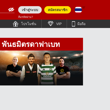
เข้าสู่ระบบ
สมัครสมาชิก
ลืมรหัสผ่าน?
English (Asia)
हिन्दी
โปรโมชั่น
VIP
มือถือ
English (Europe)
తెలుగు
Bengali (India)
简体中文
พันธมิตรดาฟาเบท
Tiếng Việt
English (Pakistan)
Bahasa Indonesia
English (Bangladesh)
Bengali (Bangladesh)
日本語
Polish
한국어
English
Español