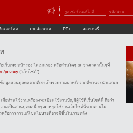
ดีลเลอร์สด
เกมส์อาเขต
PT+
ลอตเตอรี่
บท
ือเว็บเพจ หน้ารอง โดเมนรอง หรือส่วนใดๆ ณ ช่วงเวลานั้นๆที่
n/privacy
(“เว็บไซต์”)
ข้อมูลส่วนบุคคลจากที่เราเก็บรวบรวมมาหรือจากที่ท่านจะนำแสนอ
่อท่านใช้งานหรือลงทะเบียนใช้งานบัญชีผู้ใช้ที่เว็บไซต์นี้ ถือว่า
เป็นส่วนบุคคลนี้ กรุณาหยุดใช้งานเว็บไซต์นี้หากท่านไม่
วหรือการการแก้ไขนโยบายที่อาจมีขึ้นในภายหลัง