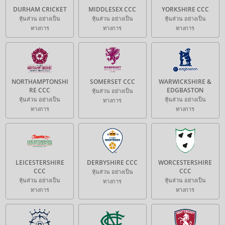
DURHAM CRICKET
MIDDLESEX CCC
YORKSHIRE CCC
หุ้นส่วน อย่างเป็น
หุ้นส่วน อย่างเป็น
หุ้นส่วน อย่างเป็น
ทางการ
ทางการ
ทางการ
NORTHAMPTONSHI
SOMERSET CCC
WARWICKSHIRE &
RE CCC
EDGBASTON
หุ้นส่วน อย่างเป็น
หุ้นส่วน อย่างเป็น
หุ้นส่วน อย่างเป็น
ทางการ
ทางการ
ทางการ
LEICESTERSHIRE
DERBYSHIRE CCC
WORCESTERSHIRE
CCC
CCC
หุ้นส่วน อย่างเป็น
หุ้นส่วน อย่างเป็น
หุ้นส่วน อย่างเป็น
ทางการ
ทางการ
ทางการ