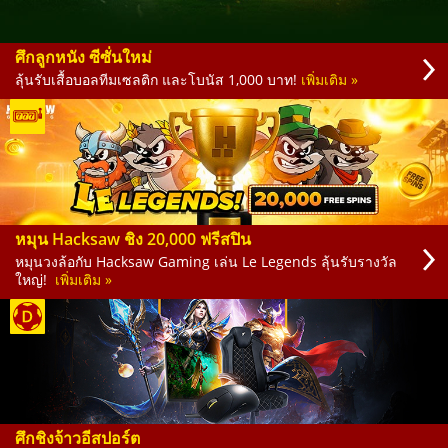
ศึกลูกหนัง ซีซั่นใหม่
ลุ้นรับเสื้อบอลทีมเซลติก และโบนัส 1,000 บาท!
เพิ่มเติม »
หมุน Hacksaw ชิง 20,000 ฟรีสปิน
หมุนวงล้อกับ Hacksaw Gaming เล่น Le Legends ลุ้นรับรางวัล
ใหญ่!
เพิ่มเติม »
ศึกชิงจ้าวอีสปอร์ต