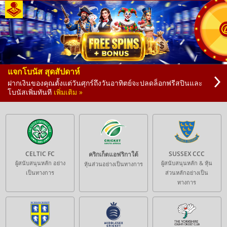
แจกโบนัส สุดสัปดาห์
ฝากเงินของคุณตั้งแต่วันศุกร์ถึงวันอาทิตย์จะปลดล็อกฟรีสปินและ
โบนัสเพิ่มทันที
เพิ่มเติม »
CELTIC FC
SUSSEX CCC
คริกเก็ตแอฟริกาใต้
ผู้สนับสนุนหลัก อย่าง
ผู้สนับสนุนหลัก & หุ้น
หุ้นส่วนอย่างเป็นทางการ
เป็นทางการ
ส่วนหลักอย่างเป็น
ทางการ